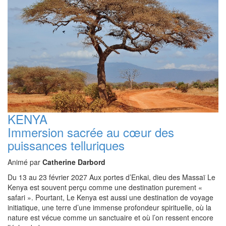
KENYA
Immersion sacrée au cœur des
puissances telluriques
Animé par
Catherine Darbord
Du 13 au 23 février 2027 Aux portes d’Enkai, dieu des Massaï Le
Kenya est souvent perçu comme une destination purement «
safari ». Pourtant, Le Kenya est aussi une destination de voyage
initiatique, une terre d’une immense profondeur spirituelle, où la
nature est vécue comme un sanctuaire et où l’on ressent encore