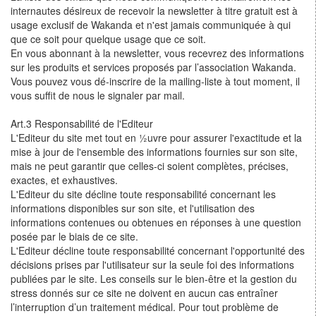
internautes désireux de recevoir la newsletter à titre gratuit est à
usage exclusif de Wakanda et n'est jamais communiquée à qui
que ce soit pour quelque usage que ce soit.
En vous abonnant à la newsletter, vous recevrez des informations
sur les produits et services proposés par l’association Wakanda.
Vous pouvez vous dé-inscrire de la mailing-liste à tout moment, il
vous suffit de nous le signaler par mail.
Art.3 Responsabilité de l'Editeur
L'Editeur du site met tout en ½uvre pour assurer l'exactitude et la
mise à jour de l'ensemble des informations fournies sur son site,
mais ne peut garantir que celles-ci soient complètes, précises,
exactes, et exhaustives.
L'Editeur du site décline toute responsabilité concernant les
informations disponibles sur son site, et l'utilisation des
informations contenues ou obtenues en réponses à une question
posée par le biais de ce site.
L'Editeur décline toute responsabilité concernant l'opportunité des
décisions prises par l'utilisateur sur la seule foi des informations
publiées par le site. Les conseils sur le bien-être et la gestion du
stress donnés sur ce site ne doivent en aucun cas entraîner
l’interruption d’un traitement médical. Pour tout problème de