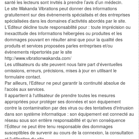
santé les lecteurs sont invités à prendre l’avis d’un médecin.
Le site Wakanda Vibrations peut donner des informations
gratuitement sur des évènements spécialisés et des entreprises
spécialisées dans les domaines d’activités abordés par le site.
L'Editeur décline toute responsabilité pour : toute imprécision ou
inexactitude des informations hébergées ou produites et les
dommages pouvant en résulter ainsi que pour la qualité des
produits et services proposées parles entreprises et/ou
évènements répertoriés par le site
http://www.vibrationwakanda.com/
Les utilisateurs du site peuvent nous faire part d'éventuelles
omissions, erreurs, précisions, mises à jour en utilisant le
formulaire contact.
Par ailleurs, l'Editeur ne peut garantir la continuité absolue de
l'accès aux services.
Il appartient à l'utilisateur de prendre toutes les mesures
appropriées pour protéger ses données et son équipement
contre la contamination par des virus ou des tentatives d'intrusion
dans son système informatique : son équipement est connecté au
réseau sous son entière responsabilité et qu'en conséquence
l'Editeur ne peut être tenu responsable des dommages
susceptibles de survenir au cours de la connexion, la consultation
et l'utilisation du site.