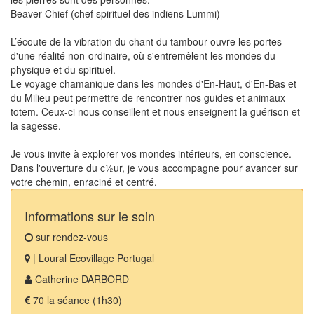
Beaver Chief (chef spirituel des indiens Lummi)
L’écoute de la vibration du chant du tambour ouvre les portes
d'une réalité non-ordinaire, où s'entremêlent les mondes du
physique et du spirituel.
Le voyage chamanique dans les mondes d'En-Haut, d'En-Bas et
du Milieu peut permettre de rencontrer nos guides et animaux
totem. Ceux-ci nous conseillent et nous enseignent la guérison et
la sagesse.
Je vous invite à explorer vos mondes intérieurs, en conscience.
Dans l'ouverture du c½ur, je vous accompagne pour avancer sur
votre chemin, enraciné et centré.
Informations sur le soin
sur rendez-vous
| Loural Ecovillage Portugal
Catherine DARBORD
70 la séance (1h30)