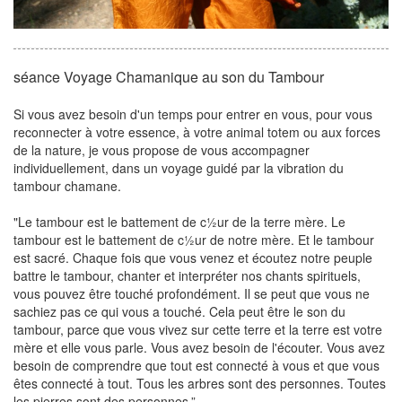
séance Voyage Chamanique au son du Tambour
Si vous avez besoin d'un temps pour entrer en vous, pour vous
reconnecter à votre essence, à votre animal totem ou aux forces
de la nature, je vous propose de vous accompagner
individuellement, dans un voyage guidé par la vibration du
tambour chamane.
"Le tambour est le battement de c½ur de la terre mère. Le
tambour est le battement de c½ur de notre mère. Et le tambour
est sacré. Chaque fois que vous venez et écoutez notre peuple
battre le tambour, chanter et interpréter nos chants spirituels,
vous pouvez être touché profondément. Il se peut que vous ne
sachiez pas ce qui vous a touché. Cela peut être le son du
tambour, parce que vous vivez sur cette terre et la terre est votre
mère et elle vous parle. Vous avez besoin de l'écouter. Vous avez
besoin de comprendre que tout est connecté à vous et que vous
êtes connecté à tout. Tous les arbres sont des personnes. Toutes
les pierres sont des personnes.”