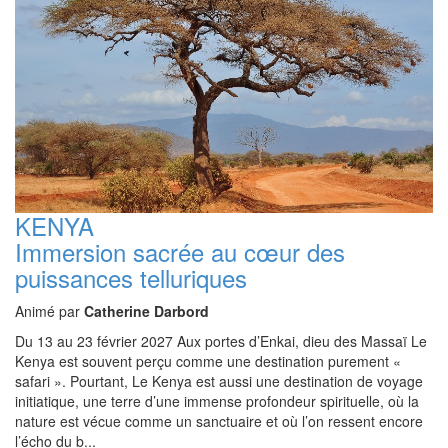
KENYA
Immersion sacrée au cœur des
puissances telluriques
Animé par
Catherine Darbord
Du 13 au 23 février 2027 Aux portes d’Enkai, dieu des Massaï Le
Kenya est souvent perçu comme une destination purement «
safari ». Pourtant, Le Kenya est aussi une destination de voyage
initiatique, une terre d’une immense profondeur spirituelle, où la
nature est vécue comme un sanctuaire et où l’on ressent encore
l’écho du b...