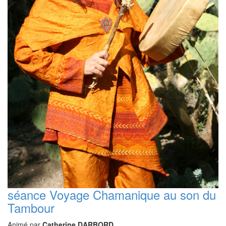
séance Voyage Chamanique au son du
Tambour
Animé par
Catherine DARBORD