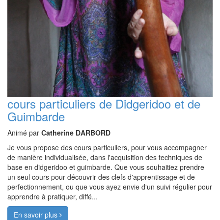
cours particuliers de Didgeridoo et de
Guimbarde
Animé par
Catherine DARBORD
Je vous propose des cours particuliers, pour vous accompagner
de manière individualisée, dans l'acquisition des techniques de
base en didgeridoo et guimbarde. Que vous souhaitiez prendre
un seul cours pour découvrir des clefs d'apprentissage et de
perfectionnement, ou que vous ayez envie d'un suivi régulier pour
apprendre à pratiquer, diffé...
En savoir plus