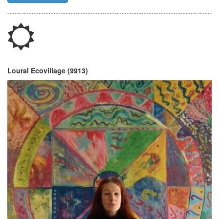
Loural Ecovillage (9913)