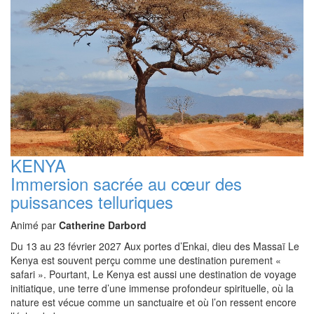
KENYA
Immersion sacrée au cœur des
puissances telluriques
Animé par
Catherine Darbord
Du 13 au 23 février 2027 Aux portes d’Enkai, dieu des Massaï Le
Kenya est souvent perçu comme une destination purement «
safari ». Pourtant, Le Kenya est aussi une destination de voyage
initiatique, une terre d’une immense profondeur spirituelle, où la
nature est vécue comme un sanctuaire et où l’on ressent encore