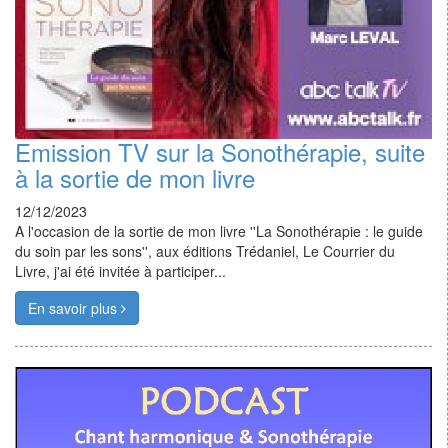
Emission TV sur la Sonothérapie, suite
à la sortie de mon livre
12/12/2023
A l'occasion de la sortie de mon livre ''La Sonothérapie : le guide
du soin par les sons'', aux éditions Trédaniel, Le Courrier du
Livre, j'ai été invitée à participer...
En savoir plus