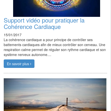
Support vidéo pour pratiquer la
Cohérence Cardiaque
15/01/2017
La cohérence cardiaque a pour principe de contrôler ses
battements cardiaques afin de mieux contrôler son cerveau. Une
respiration calme permet de réguler son rythme cardiaque et son
système nerveux autonome....
En savoir plus