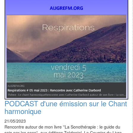
PODCAST d'une émission sur le Chant
harmonique
21/05/2023
Rencontre autour de mon livre ''La Sonothérapie : le guide du
soin par les sons'', aux éditions Trédaniel, Le Courrier du Livre.