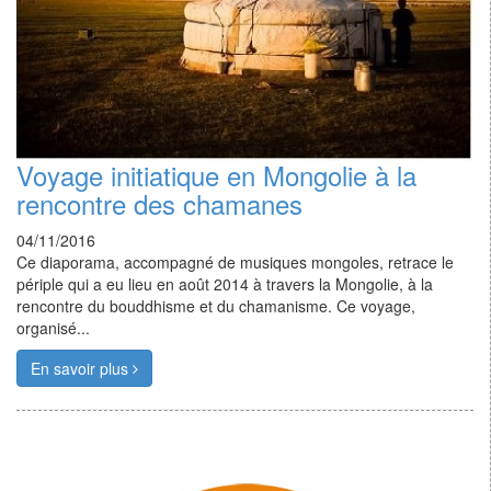
Voyage initiatique en Mongolie à la
rencontre des chamanes
04/11/2016
Ce diaporama, accompagné de musiques mongoles, retrace le
périple qui a eu lieu en août 2014 à travers la Mongolie, à la
rencontre du bouddhisme et du chamanisme. Ce voyage,
organisé...
En savoir plus