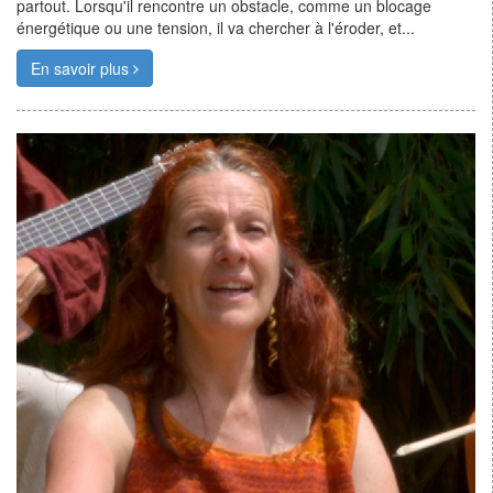
partout. Lorsqu'il rencontre un obstacle, comme un blocage
énergétique ou une tension, il va chercher à l'éroder, et...
En savoir plus