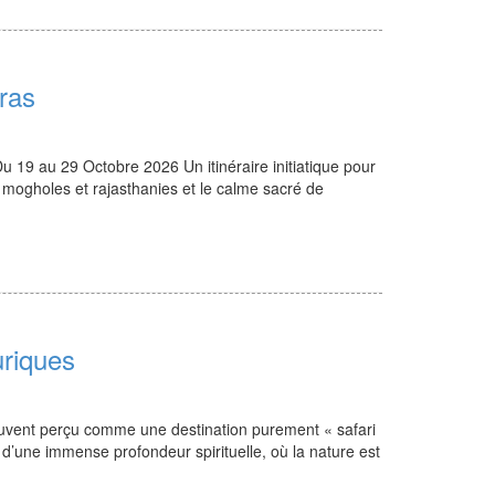
ras
 Du 19 au 29 Octobre 2026 Un itinéraire initiatique pour
s mogholes et rajasthanies et le calme sacré de
uriques
ouvent perçu comme une destination purement « safari
 d’une immense profondeur spirituelle, où la nature est