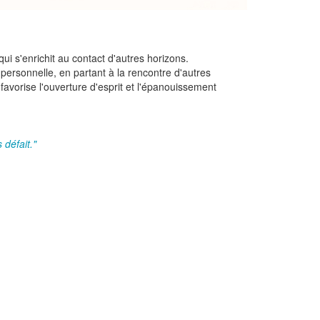
qui s'enrichit au contact d'autres horizons.
n personnelle, en partant à la rencontre d'autres
 favorise l'ouverture d'esprit et l'épanouissement
 défait."