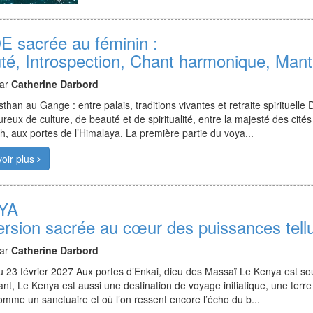
DE sacrée au féminin :
té, Introspection, Chant harmonique, Mant
par
Catherine Darbord
than au Gange : entre palais, traditions vivantes et retraite spirituelle
reux de culture, de beauté et de spiritualité, entre la majesté des cité
h, aux portes de l’Himalaya. La première partie du voya...
oir plus
YA
rsion sacrée au cœur des puissances tell
par
Catherine Darbord
 23 février 2027 Aux portes d’Enkai, dieu des Massaï Le Kenya est s
ant, Le Kenya est aussi une destination de voyage initiatique, une terre
mme un sanctuaire et où l’on ressent encore l’écho du b...