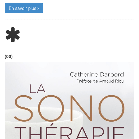
En savoir plus
(00)