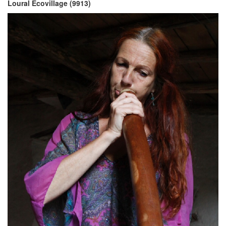
Loural Ecovillage (9913)