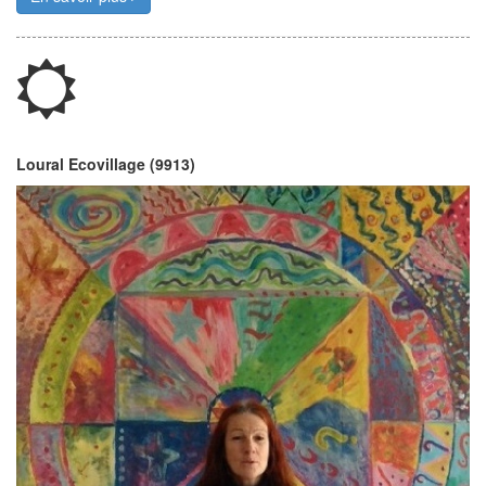
Loural Ecovillage (9913)