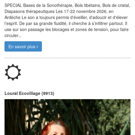
SPECIAL Bases de la Sonothérapie, Bols tibétains, Bols de cristal,
Diapasons thérapeutiques Les 17-22 novembre 2026, en
Ardèche Le son a toujours permis d'éveiller, d'adoucir et d'élever
l’esprit. De par sa grande fluidité, il cherche à s’infiltrer partout. Il
use sur son passage les blocages et zones de tension, pour faire
circuler...
En savoir plus
Loural Ecovillage (9913)