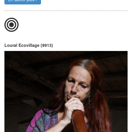
Loural Ecovillage (9913)