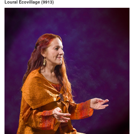
Loural Ecovillage (9913)