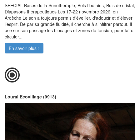
SPECIAL Bases de la Sonothérapie, Bols tibétains, Bols de cristal,
Diapasons thérapeutiques Les 17-22 novembre 2026, en
Ardèche Le son a toujours permis d'éveiller, d'adoucir et d'élever
l’esprit. De par sa grande fluidité, il cherche à s’infiltrer partout. Il
use sur son passage les blocages et zones de tension, pour faire
circuler...
En savoir plus
Loural Ecovillage (9913)