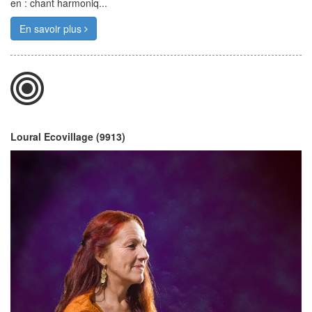
en : chant harmoniq...
En savoir plus
Loural Ecovillage (9913)