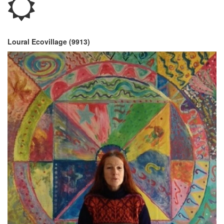
Loural Ecovillage (9913)