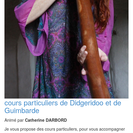
cours particuliers de Didgeridoo et de
Guimbarde
Animé par
Catherine DARBORD
Je vous propose des cours particuliers, pour vous accompagner