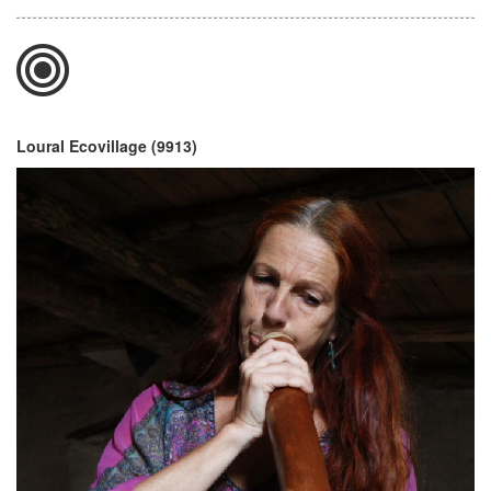
Loural Ecovillage (9913)