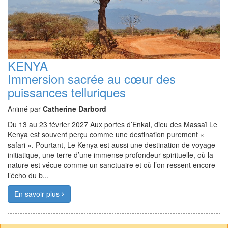
KENYA
Immersion sacrée au cœur des
puissances telluriques
Animé par
Catherine Darbord
Du 13 au 23 février 2027 Aux portes d’Enkai, dieu des Massaï Le
Kenya est souvent perçu comme une destination purement «
safari ». Pourtant, Le Kenya est aussi une destination de voyage
initiatique, une terre d’une immense profondeur spirituelle, où la
nature est vécue comme un sanctuaire et où l’on ressent encore
l’écho du b...
En savoir plus