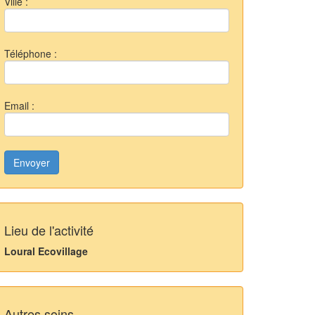
Ville :
Téléphone :
Email :
Envoyer
Lieu de l'activité
Loural Ecovillage
Autres soins