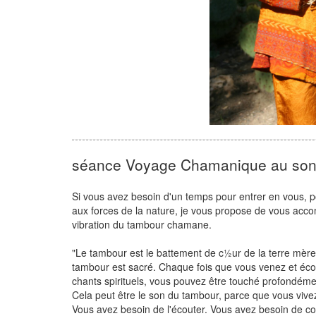
séance Voyage Chamanique au son
Si vous avez besoin d'un temps pour entrer en vous, p
aux forces de la nature, je vous propose de vous acc
vibration du tambour chamane.
"Le tambour est le battement de c½ur de la terre mère
tambour est sacré. Chaque fois que vous venez et écou
chants spirituels, vous pouvez être touché profondéme
Cela peut être le son du tambour, parce que vous vivez s
Vous avez besoin de l'écouter. Vous avez besoin de c