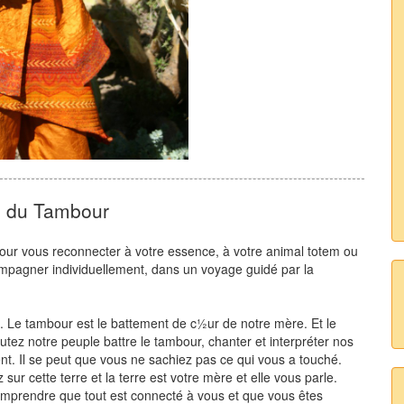
 du Tambour
our vous reconnecter à votre essence, à votre animal totem ou
ompagner individuellement, dans un voyage guidé par la
. Le tambour est le battement de c½ur de notre mère. Et le
tez notre peuple battre le tambour, chanter et interpréter nos
nt. Il se peut que vous ne sachiez pas ce qui vous a touché.
ur cette terre et la terre est votre mère et elle vous parle.
omprendre que tout est connecté à vous et que vous êtes