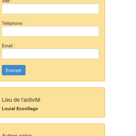
Ville :
Téléphone :
Email :
Envoyer
Lieu de l'activité
Loural Ecovillage
Autres soins