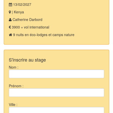
13/02/2027
| Kenya
Catherine Darbord
3900 + vol international
9 nuits en éco-lodges et camps nature
S'inscrire au stage
Nom :
Prénom :
Ville :