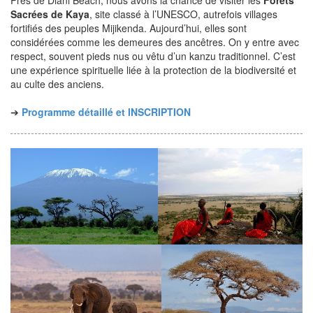
Sacrées de Kaya
, site classé à l’UNESCO, autrefois villages
fortifiés des peuples Mijikenda. Aujourd’hui, elles sont
considérées comme les demeures des ancêtres. On y entre avec
respect, souvent pieds nus ou vêtu d’un kanzu traditionnel. C’est
une expérience spirituelle liée à la protection de la biodiversité et
au culte des anciens.
➔
Programme détaillé et INSCRIPTION