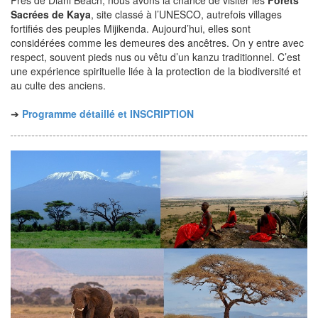
Sacrées de Kaya
, site classé à l’UNESCO, autrefois villages
fortifiés des peuples Mijikenda. Aujourd’hui, elles sont
considérées comme les demeures des ancêtres. On y entre avec
respect, souvent pieds nus ou vêtu d’un kanzu traditionnel. C’est
une expérience spirituelle liée à la protection de la biodiversité et
au culte des anciens.
➔
Programme détaillé et INSCRIPTION