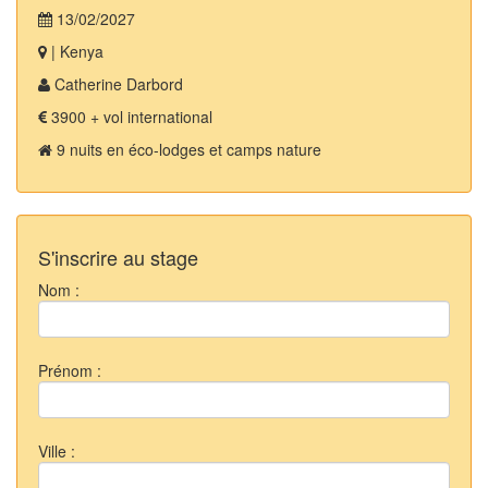
13/02/2027
| Kenya
Catherine Darbord
3900 + vol international
9 nuits en éco-lodges et camps nature
S'inscrire au stage
Nom :
Prénom :
Ville :