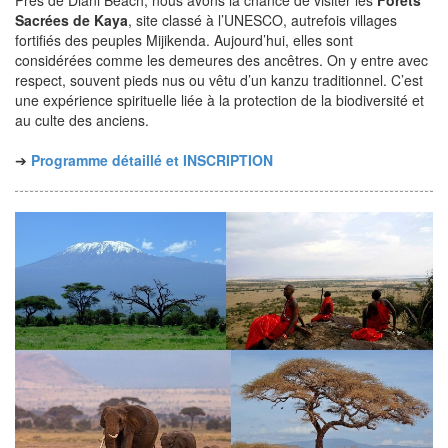
Sacrées de Kaya
, site classé à l’UNESCO, autrefois villages
fortifiés des peuples Mijikenda. Aujourd’hui, elles sont
considérées comme les demeures des ancêtres. On y entre avec
respect, souvent pieds nus ou vêtu d’un kanzu traditionnel. C’est
une expérience spirituelle liée à la protection de la biodiversité et
au culte des anciens.
➔
Programme détaillé et INSCRIPTION