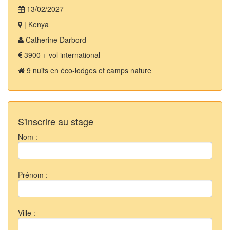
13/02/2027
| Kenya
Catherine Darbord
3900 + vol international
9 nuits en éco-lodges et camps nature
S'inscrire au stage
Nom :
Prénom :
Ville :