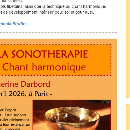
guérissantes.
 bols tibétains, ainsi que la technique du chant harmonique.
 de développement intérieur pour soi et pour autrui.
shala Studio
.