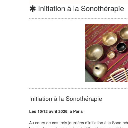
Initiation à la Sonothérapie
Initiation à la Sonothérapie
Les 10/12 avril 2026, à Paris
Au cours de ces trois journées d'initiation à la Sonothé