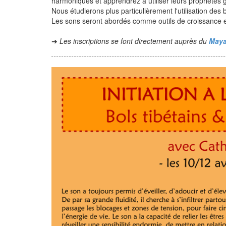
harmoniques et apprendrez à utiliser leurs propriétés 
Nous étudierons plus particulièrement l'utilisation des
Les sons seront abordés comme outils de croissance et
➔
Les inscriptions se font directement auprès du
Maya