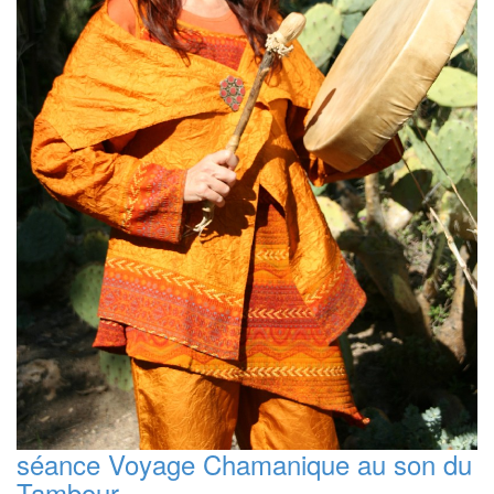
séance Voyage Chamanique au son du
Tambour