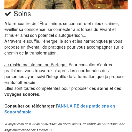
Soins
A la rencontre de l'Être : mieux se connaître et mieux s'aimer,
éveiller sa conscience, se connecter aux forces du Vivant et
stimuler ainsi son potentiel d'autoguérison...
A travers le souffle, l'énergie, le son et les harmoniques je vous
propose un éventail de pratiques pour vous accompagner sur le
chemin de la transformation.
Je réside maintenant au Portugal.
Pour consulter d'autres
praticiens, vous trouverez ci-après les coordonnées des
personnes ayant suivi l'intégralité de la formation que je propose
en Sonothérapie.
Elles sont toutes compétentes pour proposer des
soins
et des
voyages sonores
.
Consulter ou télécharger l'
ANNUAIRE des praticiens en
Sonothérapie
«Compte-tenu de la loi du 30/04/1946, du décret 60669, de l’article du 08/10/1996, il ne
s’agit nullement de soins médicaux,