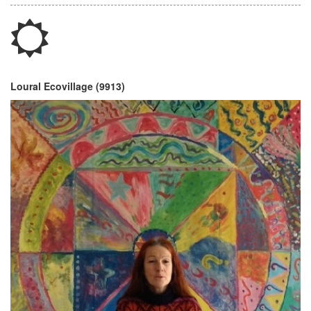
Loural Ecovillage (9913)