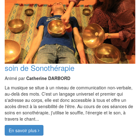
soin de Sonothérapie
Animé par
Catherine DARBORD
La musique se situe à un niveau de communication non-verbale,
au-delà des mots. C'est un langage universel et premier qui
s'adresse au corps, elle est donc accessible à tous et offre un
accès direct à la sensibilité de l'être. Au cours de ces séances de
soins en sonothérapie, j'utilise le souffle, l'énergie et le son, à
travers le chant...
En savoir plus