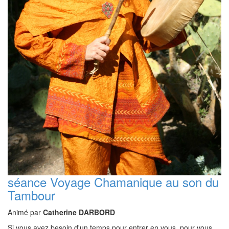
séance Voyage Chamanique au son du
Tambour
Animé par
Catherine DARBORD
Si vous avez besoin d'un temps pour entrer en vous, pour vous