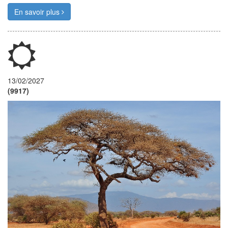
En savoir plus
13/02/2027
(9917)