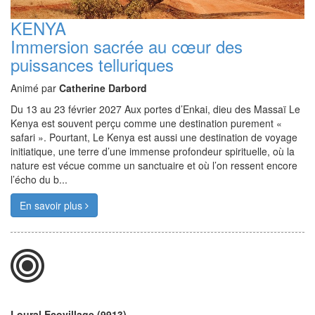
KENYA
Immersion sacrée au cœur des
puissances telluriques
Animé par
Catherine Darbord
Du 13 au 23 février 2027 Aux portes d’Enkai, dieu des Massaï Le
Kenya est souvent perçu comme une destination purement «
safari ». Pourtant, Le Kenya est aussi une destination de voyage
initiatique, une terre d’une immense profondeur spirituelle, où la
nature est vécue comme un sanctuaire et où l’on ressent encore
l’écho du b...
En savoir plus
Loural Ecovillage (9913)