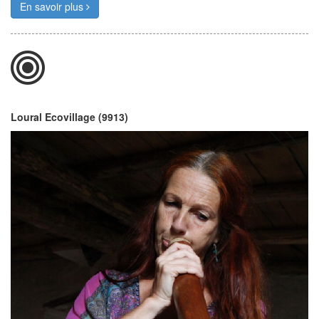
En savoir plus
Loural Ecovillage (9913)