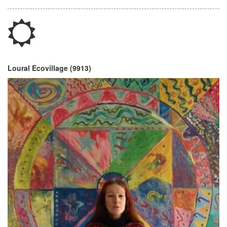
Loural Ecovillage (9913)