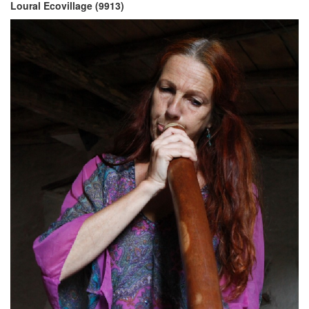
Loural Ecovillage (9913)