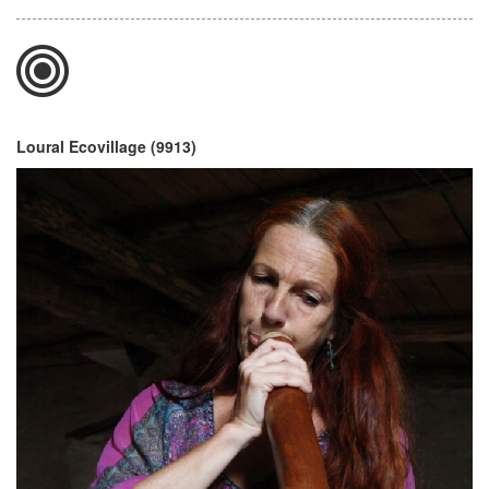
Loural Ecovillage (9913)