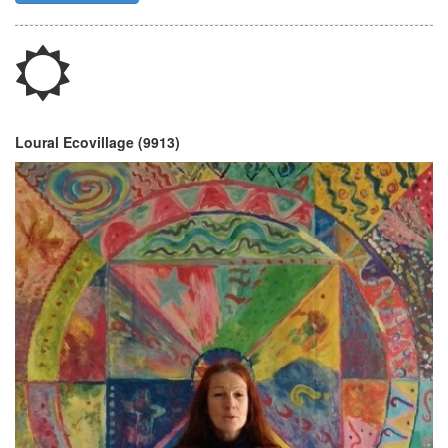
Loural Ecovillage (9913)