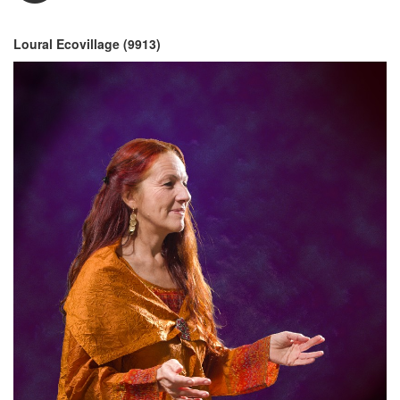
Loural Ecovillage (9913)