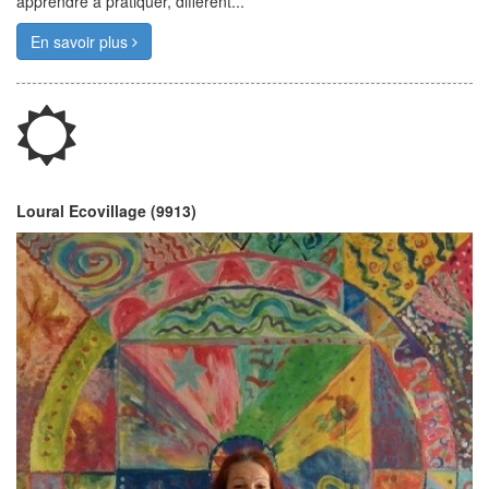
apprendre à pratiquer, différent...
En savoir plus
Loural Ecovillage (9913)