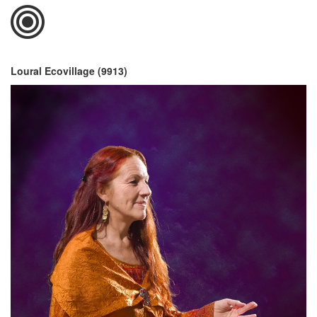
Loural Ecovillage (9913)