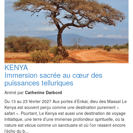
KENYA
Immersion sacrée au cœur des
puissances telluriques
Animé par
Catherine Darbord
Du 13 au 23 février 2027 Aux portes d’Enkai, dieu des Massaï Le
Kenya est souvent perçu comme une destination purement «
safari ». Pourtant, Le Kenya est aussi une destination de voyage
initiatique, une terre d’une immense profondeur spirituelle, où la
nature est vécue comme un sanctuaire et où l’on ressent encore
l’écho du b...