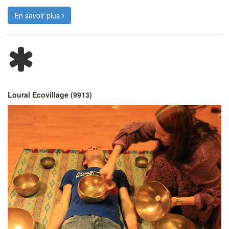
En savoir plus
Loural Ecovillage (9913)