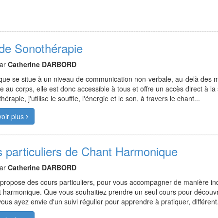
 de Sonothérapie
par
Catherine DARBORD
ue se situe à un niveau de communication non-verbale, au-delà des mo
e au corps, elle est donc accessible à tous et offre un accès direct à la
érapie, j'utilise le souffle, l'énergie et le son, à travers le chant...
oir plus
s particuliers de Chant Harmonique
par
Catherine DARBORD
propose des cours particuliers, pour vous accompagner de manière indi
 harmonique. Que vous souhaitiez prendre un seul cours pour découvri
ous ayez envie d'un suivi régulier pour apprendre à pratiquer, différent.