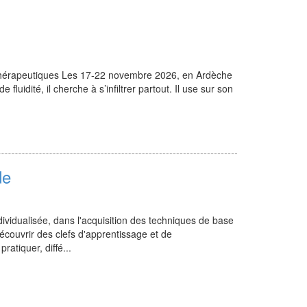
s thérapeutiques Les 17-22 novembre 2026, en Ardèche
 fluidité, il cherche à s’infiltrer partout. Il use sur son
de
vidualisée, dans l'acquisition des techniques de base
couvrir des clefs d'apprentissage et de
atiquer, diffé...