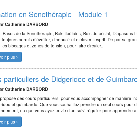
ation en Sonothérapie - Module 1
par
Catherine DARBORD
Bases de la Sonothérapie, Bols tibétains, Bols de cristal, Diapason
toujours permis d'éveiller, d'adoucir et d'élever l’esprit. De par sa grande
les blocages et zones de tension, pour faire circuler...
oir plus
s particuliers de Didgeridoo et de Guimbar
par
Catherine DARBORD
propose des cours particuliers, pour vous accompagner de manière indi
ridoo et guimbarde. Que vous souhaitiez prendre un seul cours pour dé
onnement, ou que vous ayez envie d'un suivi régulier pour apprendre à pr
oir plus