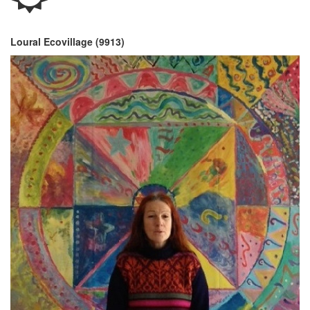
Loural Ecovillage (9913)