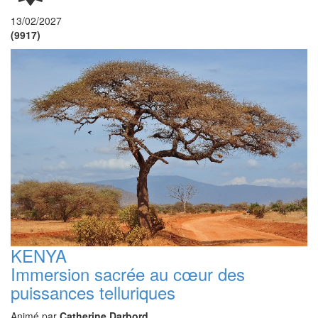
13/02/2027
(9917)
KENYA
Immersion sacrée au cœur des
puissances telluriques
Animé par
Catherine Darbord