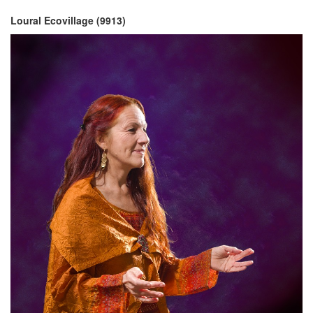
Loural Ecovillage (9913)