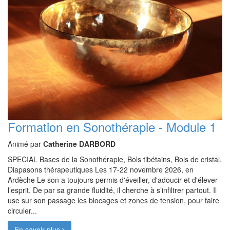
Formation en Sonothérapie - Module 1
Animé par
Catherine DARBORD
SPECIAL Bases de la Sonothérapie, Bols tibétains, Bols de cristal,
Diapasons thérapeutiques Les 17-22 novembre 2026, en
Ardèche Le son a toujours permis d'éveiller, d'adoucir et d'élever
l’esprit. De par sa grande fluidité, il cherche à s’infiltrer partout. Il
use sur son passage les blocages et zones de tension, pour faire
circuler...
En savoir plus