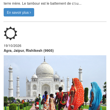
terre mère. Le tambour est le battement de c½u...
En savoir plus
19/10/2026
Agra, Jaipur, Rishikesh (9905)