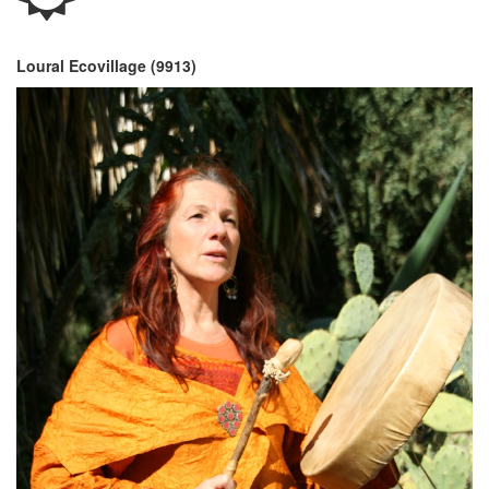
Loural Ecovillage (9913)